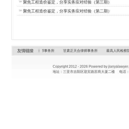
聚焦工程造价鉴定，分享实务应对经验（第三期）
聚焦工程造价鉴定，分享实务应对经验（第二期）
人民法院
海南建亚律师事务所
甘肃正天合律师事务所
最高人民检察院
Copyright 2012 -
2026 Powered by jianya
地址：三亚市吉阳区迎宾路苏商大厦二楼 电话：0898-